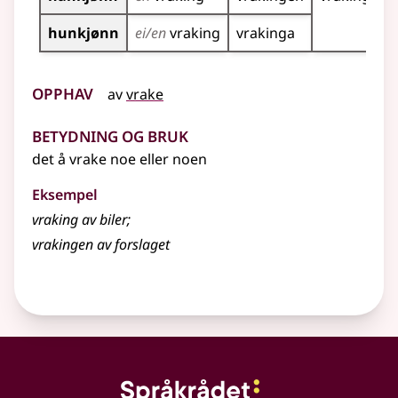
hunkjønn
ei/en
vraking
vrakinga
Opphav
av
vrake
Betydning og bruk
det å vrake noe eller noen
Eksempel
vraking av biler
;
vrakingen av forslaget