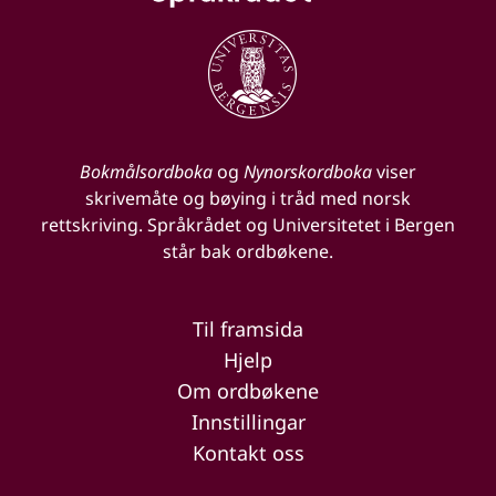
Bokmålsordboka
og
Nynorskordboka
viser
skrivemåte og bøying i tråd med norsk
rettskriving. Språkrådet og Universitetet i Bergen
står bak ordbøkene.
Til framsida
Hjelp
Om ordbøkene
Innstillingar
Kontakt oss