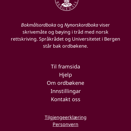
Bokmålsordboka
og
Nynorskordboka
viser
skrivemåte og bøying i tråd med norsk
rettskriving. Språkrådet og Universitetet i Bergen
står bak ordbøkene.
Til framsida
Hjelp
Om ordbøkene
Innstillingar
Kontakt oss
Tilgjengeerklæring
Personvern