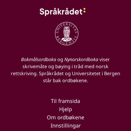
Bokmålsordboka
og
Nynorskordboka
viser
skrivemåte og bøying i tråd med norsk
rettskriving. Språkrådet og Universitetet i Bergen
står bak ordbøkene.
Til framsida
Hjelp
Om ordbøkene
Innstillingar