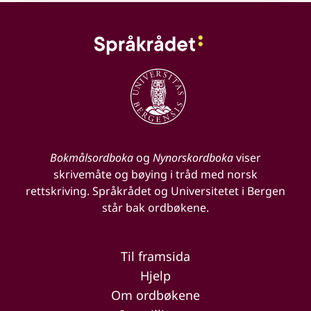
Bokmålsordboka
og
Nynorskordboka
viser
skrivemåte og bøying i tråd med norsk
rettskriving. Språkrådet og Universitetet i Bergen
står bak ordbøkene.
Til framsida
Hjelp
Om ordbøkene