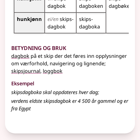
dagbok
dagboken
dagbøker
hunkjønn
ei/en
skips­
skips­
dagbok
dagboka
Betydning og bruk
dagbok
på et skip der det føres inn opplysninger
om værforhold, navigering
og lignende
;
skipsjournal
,
loggbok
Eksempel
skipsdagboka skal oppdateres hver dag
;
verdens eldste skipsdagbok er 4 500 år gammel og er
fra Egypt