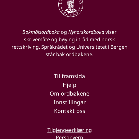
Bokmålsordboka
og
Nynorskordboka
viser
skrivemåte og bøying i tråd med norsk
rettskriving. Språkrådet og Universitetet i Bergen
står bak ordbøkene.
Til framsida
Hjelp
Om ordbøkene
Innstillingar
Kontakt oss
Tilgjengeerklæring
Personvern