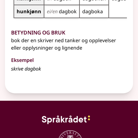
hunkjønn
ei/en
dagbok
dagboka
Betydning og bruk
bok der en skriver ned tanker og opplevelser
eller
opplysninger og lignende
Eksempel
skrive
dagbok