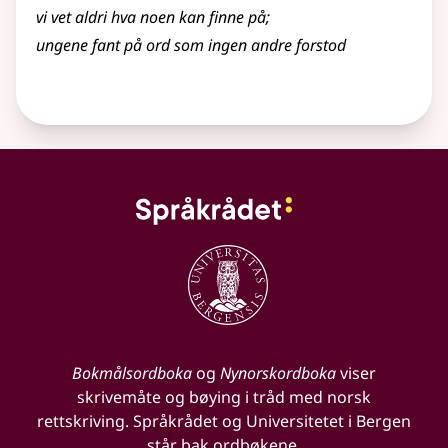
vi vet aldri hva noen kan finne på
;
ungene fant på ord som ingen andre forstod
Bokmålsordboka
og
Nynorskordboka
viser
skrivemåte og bøying i tråd med norsk
rettskriving. Språkrådet og Universitetet i Bergen
står bak ordbøkene.