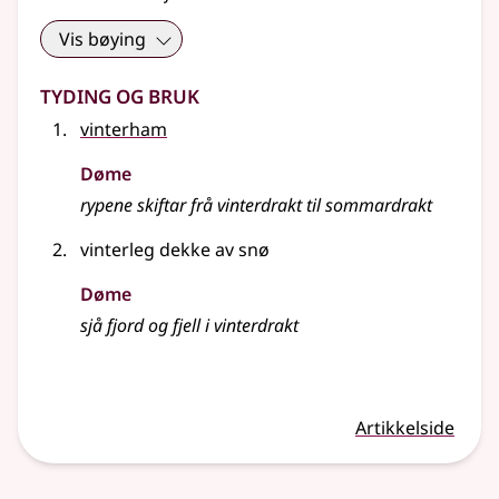
Vis bøying
Tyding og bruk
vinterham
Døme
rypene skiftar frå vinterdrakt til sommardrakt
vinterleg dekke av snø
Døme
sjå fjord og fjell i vinterdrakt
Artikkelside