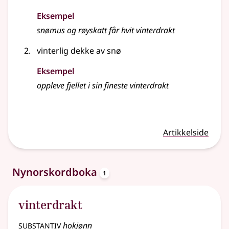
Eksempel
snømus og røyskatt får hvit vinterdrakt
vinterlig dekke av snø
Eksempel
oppleve fjellet i sin fineste vinterdrakt
Artikkelside
oppslagsord
Nynorskordboka
1
vinterdrakt
substantiv
hokjønn