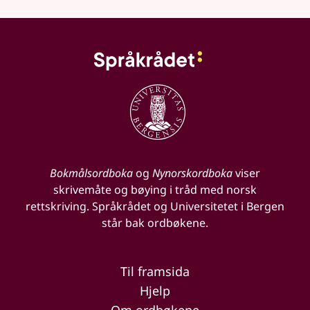
Bokmålsordboka
og
Nynorskordboka
viser
skrivemåte og bøying i tråd med norsk
rettskriving. Språkrådet og Universitetet i Bergen
står bak ordbøkene.
Til framsida
Hjelp