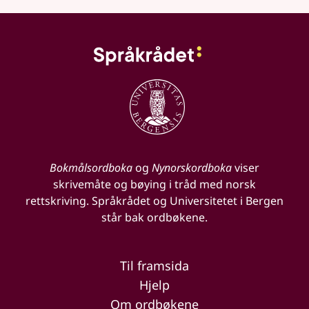
Bokmålsordboka
og
Nynorskordboka
viser
skrivemåte og bøying i tråd med norsk
rettskriving. Språkrådet og Universitetet i Bergen
står bak ordbøkene.
Til framsida
Hjelp
Om ordbøkene