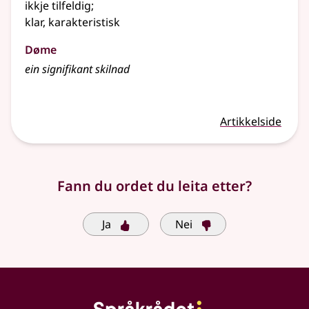
ikkje tilfeldig
;
klar, karakteristisk
Døme
ein signifikant skilnad
Artikkelside
Fann du ordet du leita etter?
Ja
Nei