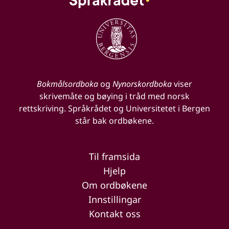
Bokmålsordboka
og
Nynorskordboka
viser
skrivemåte og bøying i tråd med norsk
rettskriving. Språkrådet og Universitetet i Bergen
står bak ordbøkene.
Til framsida
Hjelp
Om ordbøkene
Innstillingar
Kontakt oss