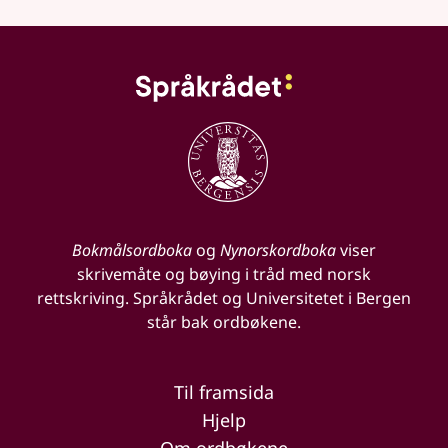
Bokmålsordboka
og
Nynorskordboka
viser
skrivemåte og bøying i tråd med norsk
rettskriving. Språkrådet og Universitetet i Bergen
står bak ordbøkene.
Til framsida
Hjelp