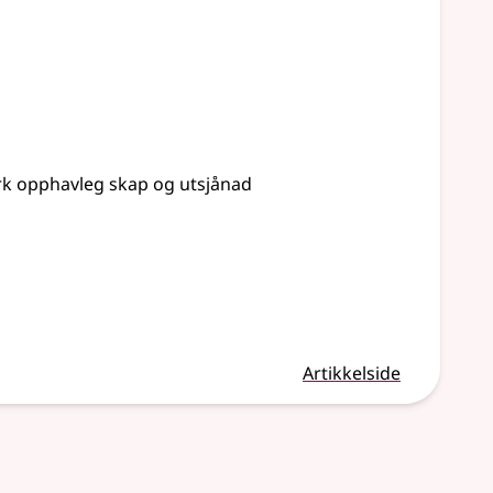
erk opphavleg skap og utsjånad
Artikkelside