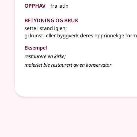
Opphav
fra
latin
Betydning og bruk
sette i stand igjen
;
gi kunst-
eller
byggverk deres opprinnelige form
Eksempel
restaurere
en kirke
;
maleriet ble restaurert av en konservator