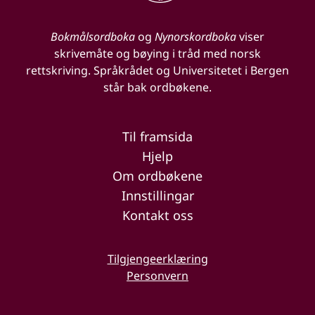
Bokmålsordboka
og
Nynorskordboka
viser
skrivemåte og bøying i tråd med norsk
rettskriving. Språkrådet og Universitetet i Bergen
står bak ordbøkene.
Til framsida
Hjelp
Om ordbøkene
Innstillingar
Kontakt oss
Tilgjengeerklæring
Personvern