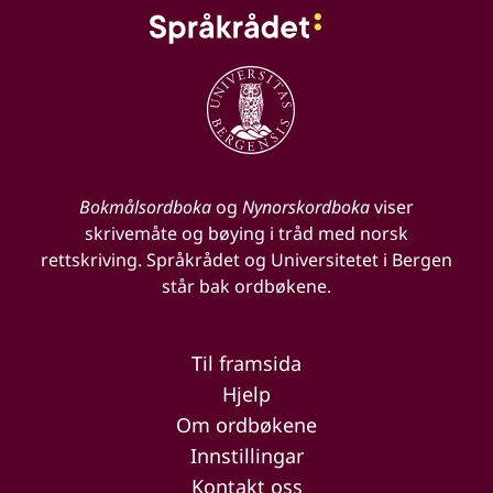
Bokmålsordboka
og
Nynorskordboka
viser
skrivemåte og bøying i tråd med norsk
rettskriving. Språkrådet og Universitetet i Bergen
står bak ordbøkene.
Til framsida
Hjelp
Om ordbøkene
Innstillingar
Kontakt oss