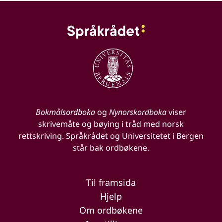
Bokmålsordboka
og
Nynorskordboka
viser
skrivemåte og bøying i tråd med norsk
rettskriving. Språkrådet og Universitetet i Bergen
står bak ordbøkene.
Til framsida
Hjelp
Om ordbøkene