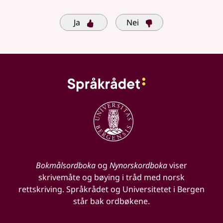
Ja
Nei
Bokmålsordboka
og
Nynorskordboka
viser
skrivemåte og bøying i tråd med norsk
rettskriving. Språkrådet og Universitetet i Bergen
står bak ordbøkene.