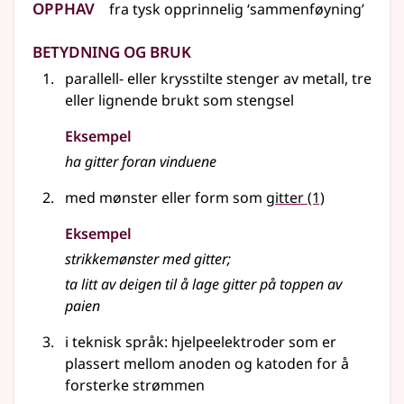
Opphav
fra
tysk
opprinnelig ‘sammenføyning’
Betydning og bruk
parallell-
eller
krysstilte stenger av metall, tre
eller lignende
brukt som stengsel
Eksempel
ha
gitter
foran vinduene
med mønster eller form som
gitter
(1)
Eksempel
strikkemønster med gitter
;
ta litt av deigen til å lage gitter på toppen av
paien
i teknisk språk
: hjelpeelektroder som er
plassert mellom anoden og katoden for å
forsterke strømmen