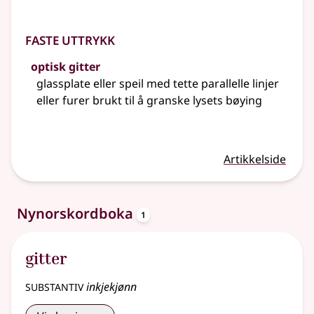
Faste uttrykk
optisk gitter
glassplate eller speil med tette parallelle linjer
eller furer brukt til å granske lysets bøying
Artikkelside
oppslagsord
Nynorskordboka
1
gitter
substantiv
inkjekjønn