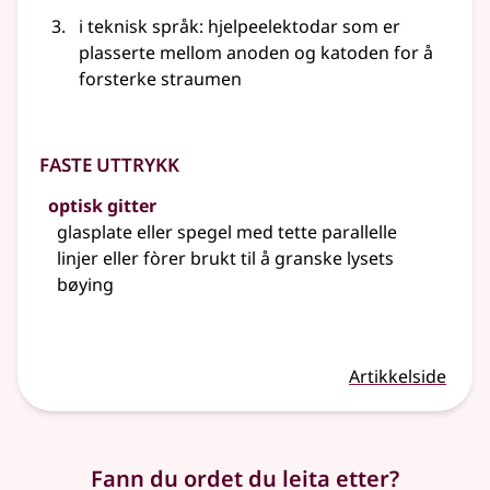
i teknisk språk: hjelpeelektodar som er
plasserte mellom anoden og katoden for å
forsterke straumen
Faste uttrykk
optisk gitter
glasplate eller spegel med tette parallelle
linjer eller fòrer brukt til å granske lysets
bøying
Artikkelside
Fann du ordet du leita etter?