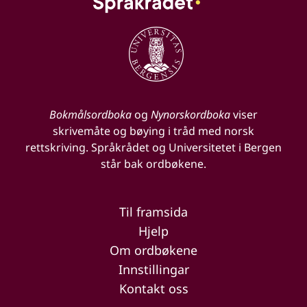
Bokmålsordboka
og
Nynorskordboka
viser
skrivemåte og bøying i tråd med norsk
rettskriving. Språkrådet og Universitetet i Bergen
står bak ordbøkene.
Til framsida
Hjelp
Om ordbøkene
Innstillingar
Kontakt oss