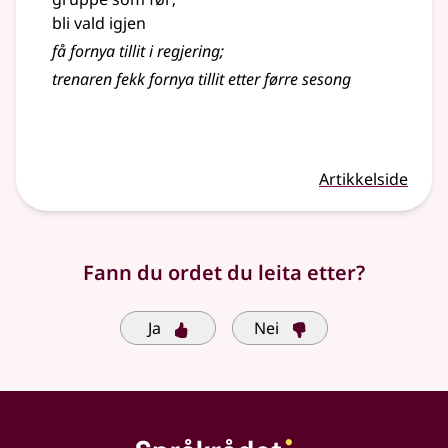
bli vald igjen
få fornya tillit i regjering
;
trenaren fekk fornya tillit etter førre sesong
Artikkelside
Fann du ordet du leita etter?
Ja
Nei