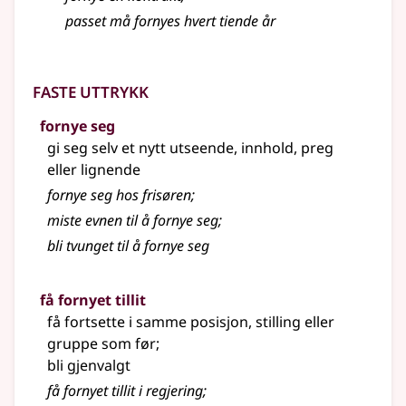
passet må fornyes hvert tiende år
Faste uttrykk
fornye seg
gi seg selv et nytt utseende, innhold, preg
eller lignende
fornye seg hos frisøren
;
miste evnen til å fornye seg
;
bli tvunget til å fornye seg
få fornyet tillit
få fortsette i samme posisjon, stilling eller
gruppe som før
;
bli gjenvalgt
få fornyet tillit i regjering
;