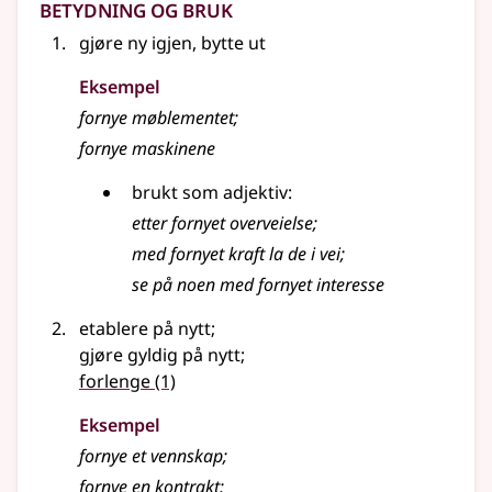
Betydning og bruk
gjøre ny igjen, bytte ut
Eksempel
fornye
møblementet
;
fornye maskinene
brukt som adjektiv:
etter
fornyet
overveielse
;
med fornyet kraft la de i vei
;
se på noen med fornyet interesse
etablere på nytt
;
gjøre gyldig på nytt
;
forlenge
(1)
Eksempel
fornye
et vennskap
;
fornye en kontrakt
;