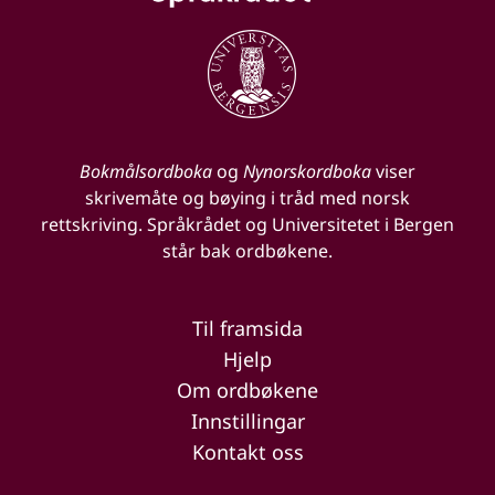
Bokmålsordboka
og
Nynorskordboka
viser
skrivemåte og bøying i tråd med norsk
rettskriving. Språkrådet og Universitetet i Bergen
står bak ordbøkene.
Til framsida
Hjelp
Om ordbøkene
Innstillingar
Kontakt oss