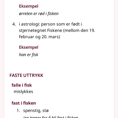
Eksempel
ørreten er rød i fisken
i astrologi: person som er født i
stjernetegnet Fiskene (mellom den 19.
februar og 20. mars)
Eksempel
han er fisk
Faste uttrykk
falle i fisk
mislykkes
fast i fisken
spenstig, stø
jeg trener for å bli fast i fisken