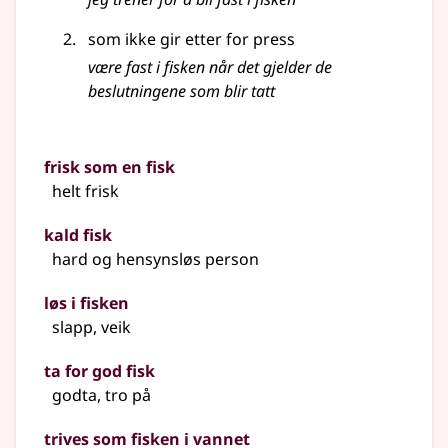
som ikke gir etter for press
være fast i fisken når det gjelder de
beslutningene som blir tatt
frisk som en fisk
helt frisk
kald fisk
hard og hensynsløs person
løs i fisken
slapp, veik
ta for god fisk
godta, tro på
trives som fisken i vannet