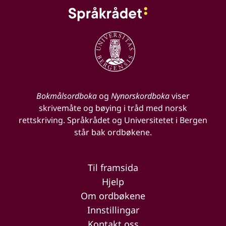
Bokmålsordboka
og
Nynorskordboka
viser
skrivemåte og bøying i tråd med norsk
rettskriving. Språkrådet og Universitetet i Bergen
står bak ordbøkene.
Til framsida
Hjelp
Om ordbøkene
Innstillingar
Kontakt oss