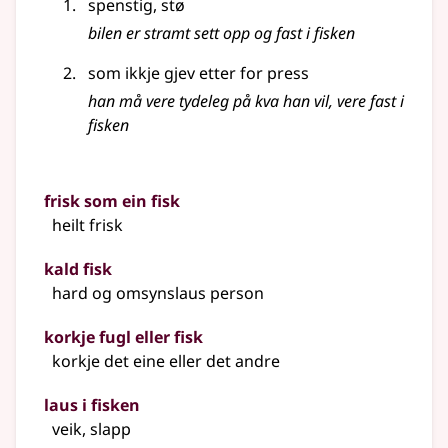
spenstig, stø
bilen er stramt sett opp og fast i fisken
som ikkje gjev etter for press
han må vere tydeleg på kva han vil, vere fast i
fisken
frisk som ein fisk
heilt frisk
kald fisk
hard og omsynslaus person
korkje fugl eller fisk
korkje det eine eller det andre
laus i fisken
veik, slapp