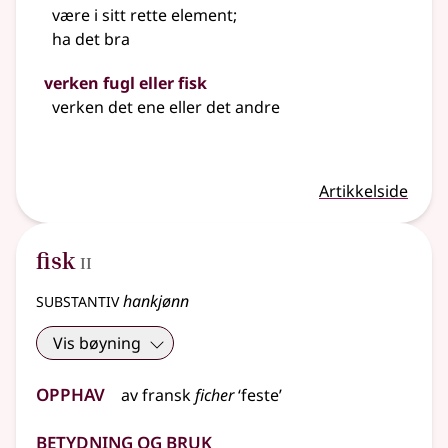
være i sitt rette element
;
ha det bra
verken fugl eller fisk
verken det ene eller det andre
Artikkelside
2
fisk
II
substantiv
hankjønn
Vis bøyning
Opphav
av
fransk
ficher
‘feste’
Betydning og bruk