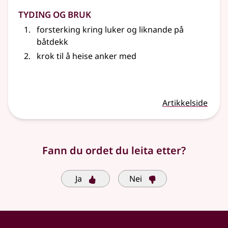
Tyding og bruk
forsterking kring luker og liknande på
båtdekk
krok til å heise anker med
Artikkelside
Fann du ordet du leita etter?
Ja
Nei