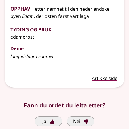
Opphav
etter
namnet
til den nederlandske
byen
Edam
, der osten først vart laga
Tyding og bruk
edamerost
Døme
langtidslagra edamer
Artikkelside
Fann du ordet du leita etter?
Ja
Nei