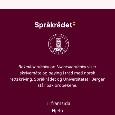
Bokmålsordboka
og
Nynorskordboka
viser
skrivemåte og bøying i tråd med norsk
rettskriving. Språkrådet og Universitetet i Bergen
står bak ordbøkene.
Til framsida
Hjelp