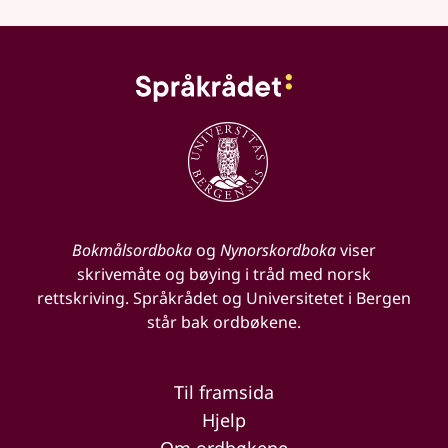
Bokmålsordboka
og
Nynorskordboka
viser
skrivemåte og bøying i tråd med norsk
rettskriving. Språkrådet og Universitetet i Bergen
står bak ordbøkene.
Til framsida
Hjelp