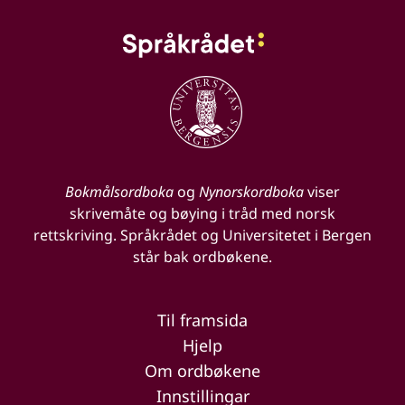
Bokmålsordboka
og
Nynorskordboka
viser
skrivemåte og bøying i tråd med norsk
rettskriving. Språkrådet og Universitetet i Bergen
står bak ordbøkene.
Til framsida
Hjelp
Om ordbøkene
Innstillingar