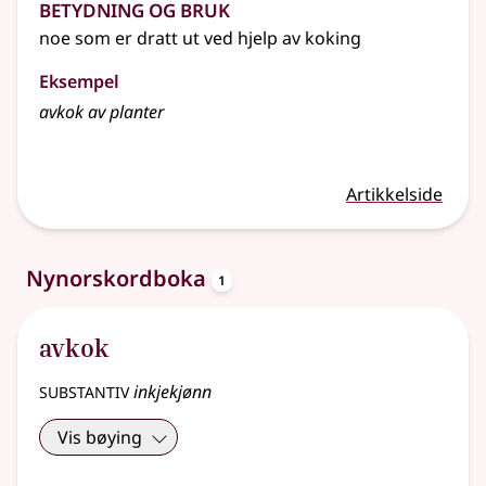
Betydning og bruk
noe som er dratt ut ved hjelp av koking
Eksempel
avkok av planter
Artikkelside
oppslagsord
Nynorskordboka
1
avkok
substantiv
inkjekjønn
Vis bøying
2