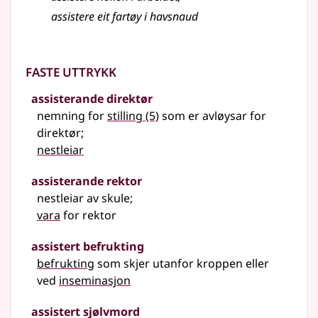
assistere eit fartøy i havsnaud
Faste uttrykk
assisterande direktør
nemning for
stilling
(5)
som er avløysar for
direktør
;
nestleiar
assisterande rektor
nestleiar av skule
;
vara
for rektor
assistert befrukting
befrukting
som skjer utanfor kroppen eller
ved
inseminasjon
assistert sjølvmord