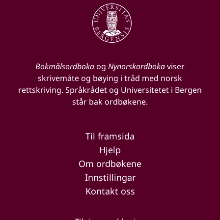
Bokmålsordboka
og
Nynorskordboka
viser
skrivemåte og bøying i tråd med norsk
rettskriving. Språkrådet og Universitetet i Bergen
står bak ordbøkene.
Til framsida
Hjelp
Om ordbøkene
Innstillingar
Kontakt oss