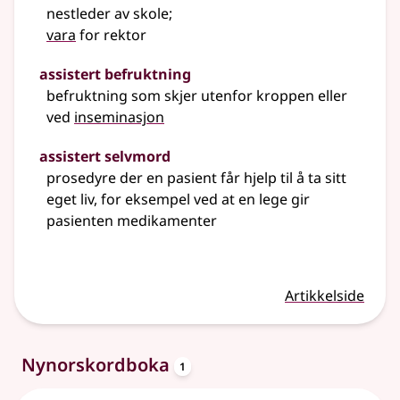
nestleder av skole
;
vara
for rektor
assistert befruktning
befruktning som skjer utenfor kroppen eller
ved
inseminasjon
assistert selvmord
prosedyre der en pasient får hjelp til å ta sitt
eget liv, for eksempel ved at en lege gir
pasienten medikamenter
Artikkelside
oppslagsord
Nynorskordboka
1