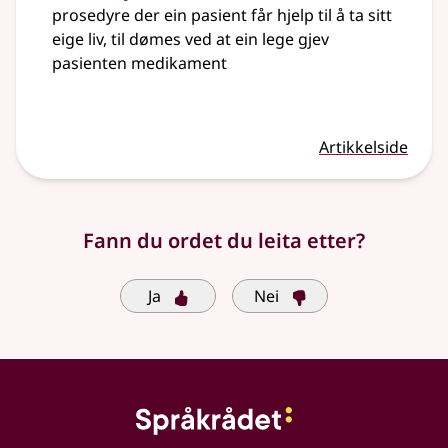
prosedyre der ein pasient får hjelp til å ta sitt
eige liv, til dømes ved at ein lege gjev
pasienten medikament
Artikkelside
Fann du ordet du leita etter?
Ja
Nei