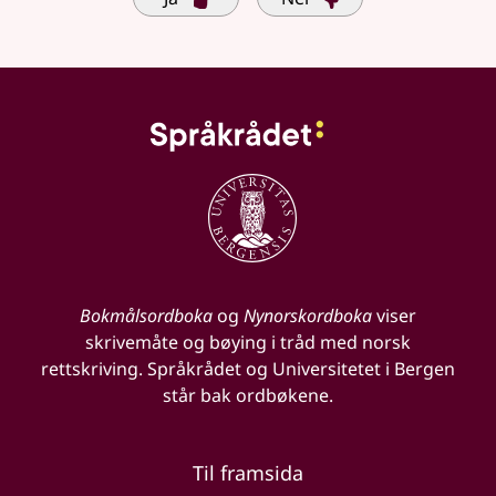
Bokmålsordboka
og
Nynorskordboka
viser
skrivemåte og bøying i tråd med norsk
rettskriving. Språkrådet og Universitetet i Bergen
står bak ordbøkene.
Til framsida