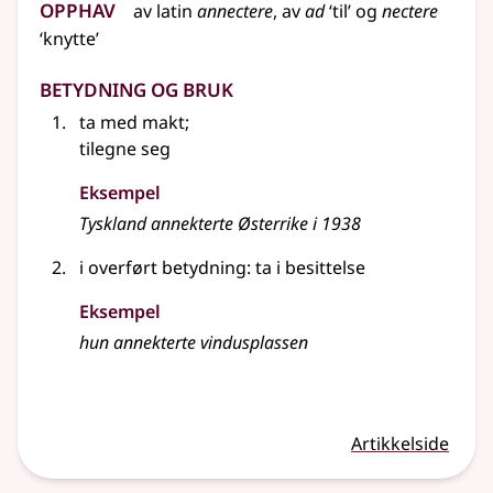
Opphav
av
latin
annectere
, av
ad
‘til’ og
nectere
‘knytte’
Betydning og bruk
ta med makt
;
tilegne seg
Eksempel
Tyskland annekterte Østerrike i 1938
i overført betydning: ta i besittelse
Eksempel
hun annekterte vindusplassen
Artikkelside