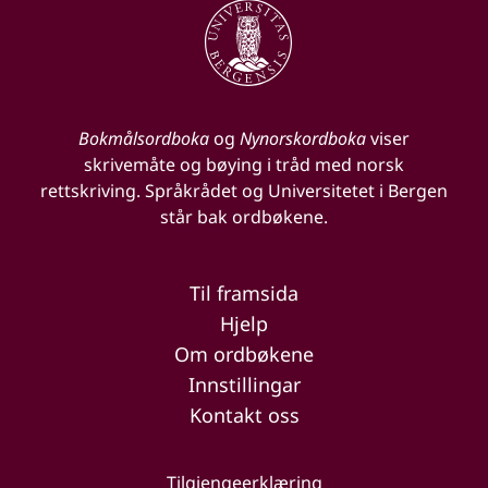
Bokmålsordboka
og
Nynorskordboka
viser
skrivemåte og bøying i tråd med norsk
rettskriving. Språkrådet og Universitetet i Bergen
står bak ordbøkene.
Til framsida
Hjelp
Om ordbøkene
Innstillingar
Kontakt oss
Tilgjengeerklæring