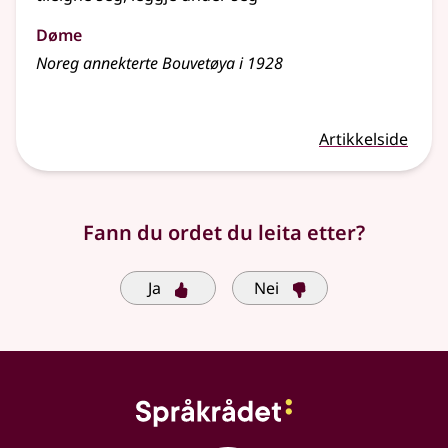
Døme
Noreg annekterte Bouvetøya i 1928
Artikkelside
Fann du ordet du leita etter?
Ja
Nei