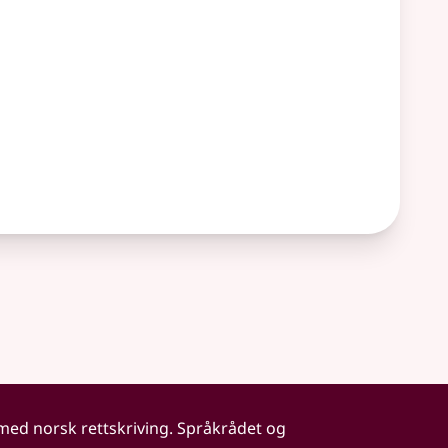
 med norsk rettskriving. Språkrådet og