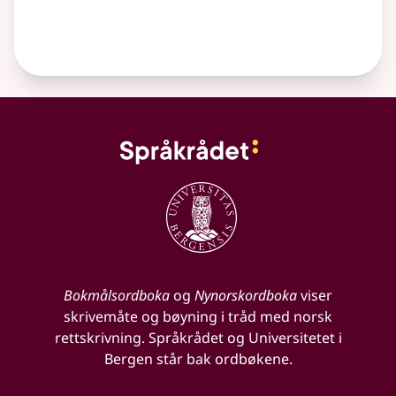
Bokmålsordboka
og
Nynorskordboka
viser
skrivemåte og bøyning i tråd med norsk
rettskrivning. Språkrådet og Universitetet i
Bergen står bak ordbøkene.