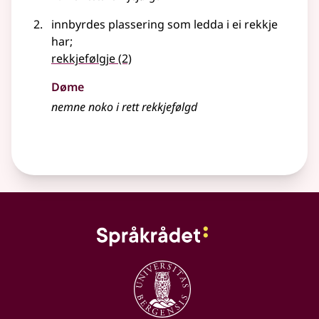
innbyrdes plassering som ledda i ei rekkje
har
;
rekkjefølgje
(2)
Døme
nemne noko i rett
rekkjefølgd