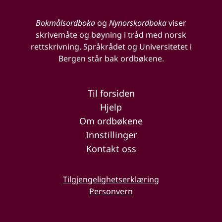
Bokmålsordboka
og
Nynorskordboka
viser
skrivemåte og bøyning i tråd med norsk
rettskrivning. Språkrådet og Universitetet i
Bergen står bak ordbøkene.
Til forsiden
Hjelp
Om ordbøkene
Innstillinger
Kontakt oss
Tilgjengelighetserklæring
Personvern