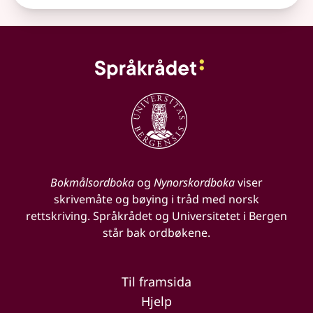
Bokmålsordboka
og
Nynorskordboka
viser
skrivemåte og bøying i tråd med norsk
rettskriving. Språkrådet og Universitetet i Bergen
står bak ordbøkene.
Til framsida
Hjelp