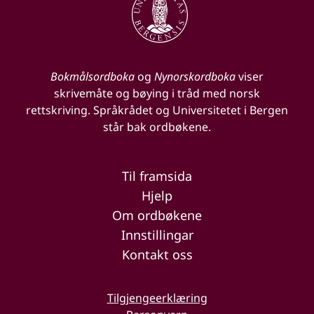
Bokmålsordboka
og
Nynorskordboka
viser
skrivemåte og bøying i tråd med norsk
rettskriving. Språkrådet og Universitetet i Bergen
står bak ordbøkene.
Til framsida
Hjelp
Om ordbøkene
Innstillingar
Kontakt oss
Tilgjengeerklæring