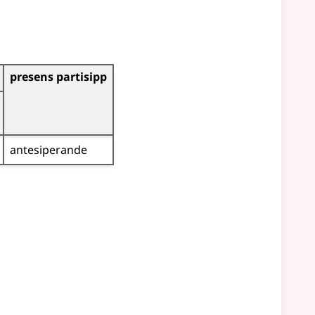
presens partisipp
antesiperande