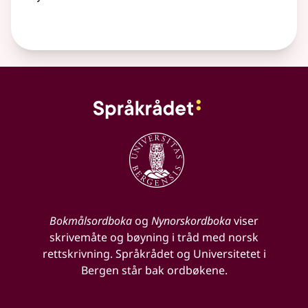
Bokmålsordboka
og
Nynorskordboka
viser
skrivemåte og bøyning i tråd med norsk
rettskrivning. Språkrådet og Universitetet i
Bergen står bak ordbøkene.