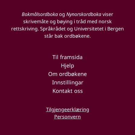
Bokmålsordboka
og
Nynorskordboka
viser
skrivemåte og bøying i tråd med norsk
rettskriving. Språkrådet og Universitetet i Bergen
står bak ordbøkene.
Til framsida
Hjelp
Om ordbøkene
Innstillingar
Kontakt oss
Tilgjengeerklæring
Personvern