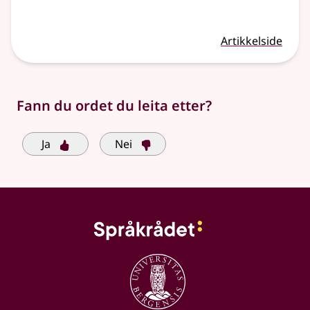
Artikkelside
Fann du ordet du leita etter?
Ja
Nei