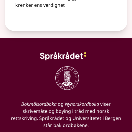
krenker ens verdighet
Bokmålsordboka
og
Nynorskordboka
viser
skrivemåte og bøying i tråd med norsk
rettskriving. Språkrådet og Universitetet i Bergen
står bak ordbøkene.