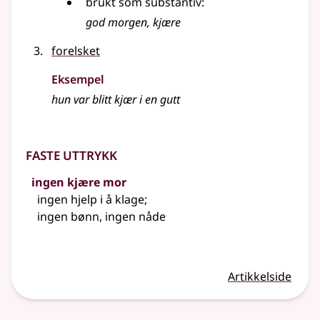
brukt som
substantiv
:
god morgen, kjære
forelsket
Eksempel
hun var blitt
kjær
i en gutt
Faste uttrykk
ingen kjære mor
ingen hjelp i å klage
;
ingen bønn, ingen nåde
Artikkelside