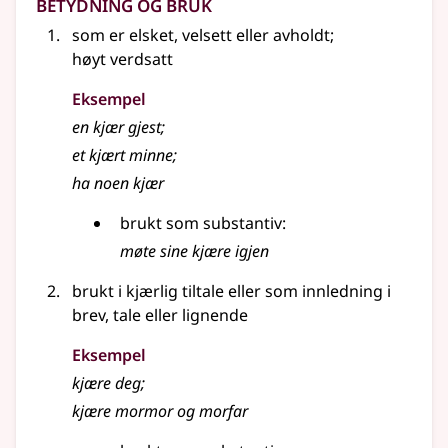
Betydning og bruk
som er elsket, velsett eller avholdt
;
høyt verdsatt
Eksempel
en
kjær
gjest
;
et
kjært
minne
;
ha noen
kjær
brukt som
substantiv
:
møte sine
kjære
igjen
brukt i kjærlig tiltale eller som innledning i
brev, tale
eller lignende
Eksempel
kjære deg
;
kjære mormor og morfar