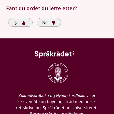
Fant du ordet du lette etter?
Ja
Nei
Bokmålsordboka
og
Nynorskordboka
viser
skrivemåte og bøyning i tråd med norsk
rettskrivning. Språkrådet og Universitetet i
Bergen står bak ordbøkene.