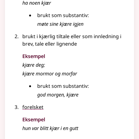
ha noen
kjær
brukt som
substantiv
:
møte sine
kjære
igjen
brukt i kjærlig tiltale eller som innledning i
brev, tale
eller lignende
Eksempel
kjære deg
;
kjære mormor og morfar
brukt som
substantiv
:
god morgen, kjære
forelsket
Eksempel
hun var blitt
kjær
i en gutt