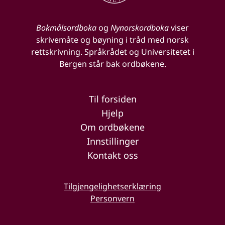
Bokmålsordboka
og
Nynorskordboka
viser
skrivemåte og bøyning i tråd med norsk
rettskrivning. Språkrådet og Universitetet i
Bergen står bak ordbøkene.
Til forsiden
Hjelp
Om ordbøkene
Innstillinger
Kontakt oss
Tilgjengelighetserklæring
Personvern