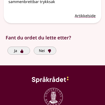
sammenbrettbar trykksak
Artikkelside
Fant du ordet du lette etter?
Ja
Nei