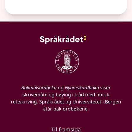
Bokmålsordboka
og
Nynorskordboka
viser
skrivemåte og bøying i tråd med norsk
rettskriving. Språkrådet og Universitetet i Bergen
står bak ordbøkene.
Til framsida