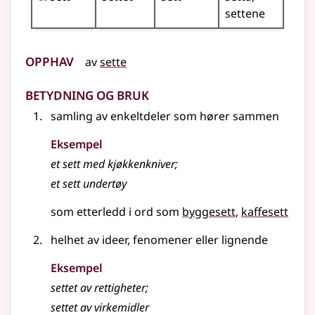
settene
Opphav
av
sette
Betydning og bruk
samling av enkeltdeler som hører sammen
Eksempel
et
sett
med kjøkkenkniver
;
et
sett
undertøy
som etterledd i ord som
byggesett
kaffesett
helhet av ideer, fenomener eller lignende
Eksempel
settet av rettigheter
;
settet av virkemidler