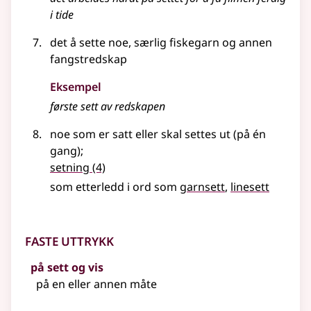
i tide
det å sette noe, særlig fiskegarn og annen
fangstredskap
Eksempel
første
sett
av redskapen
noe som er satt eller skal settes ut (på én
gang)
;
setning
(4)
som etterledd i ord som
garnsett
linesett
Faste uttrykk
på sett og vis
på en
eller
annen måte