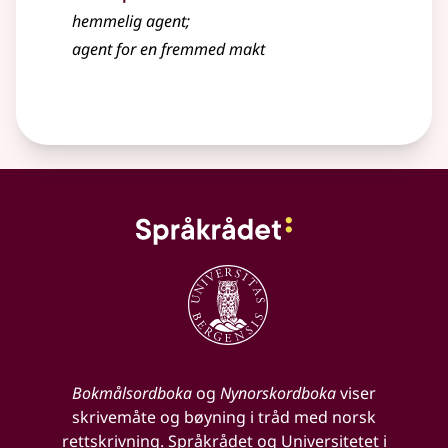
hemmelig agent
;
agent
for en fremmed makt
Bokmålsordboka
og
Nynorskordboka
viser
skrivemåte og bøyning i tråd med norsk
rettskrivning. Språkrådet og Universitetet i