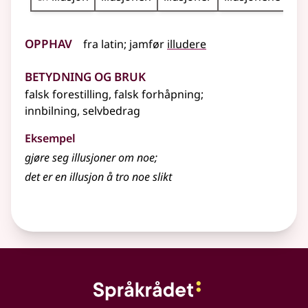
Opphav
fra
latin
;
jamfør
illudere
Betydning og bruk
falsk forestilling, falsk forhåpning
;
innbilning, selvbedrag
Eksempel
gjøre seg
illusjoner
om noe
;
det er en
illusjon
å tro noe slikt