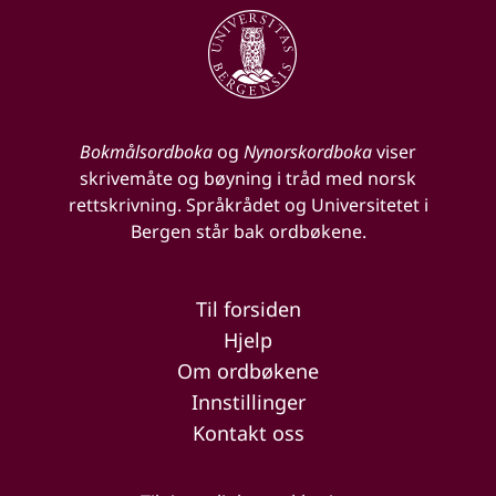
Bokmålsordboka
og
Nynorskordboka
viser
skrivemåte og bøyning i tråd med norsk
rettskrivning. Språkrådet og Universitetet i
Bergen står bak ordbøkene.
Til forsiden
Hjelp
Om ordbøkene
Innstillinger
Kontakt oss