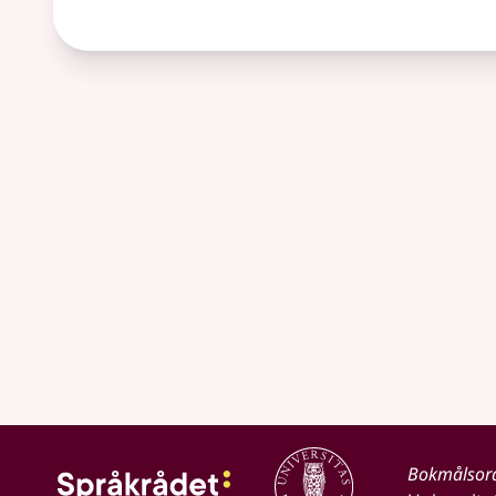
Bokmålsor