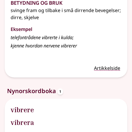
Betydning og bruk
svinge fram og tilbake i små dirrende bevegelser
;
dirre, skjelve
Eksempel
telefontrådene vibrerte i kulda
;
kjenne hvordan nervene
vibrerer
Artikkelside
oppslagsord
Nynorskordboka
1
vibrere
vibrera