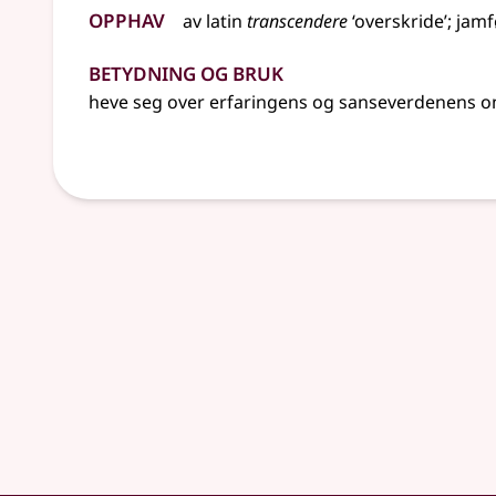
Opphav
av
latin
transcendere
‘overskride’
;
jamf
Betydning og bruk
heve seg over erfaringens og sanseverdenens 