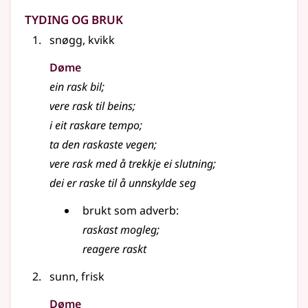
Tyding og bruk
snøgg, kvikk
Døme
ein rask bil
;
vere rask til beins
;
i eit raskare tempo
;
ta den raskaste vegen
;
vere rask med å trekkje ei slutning
;
dei er raske til å unnskylde seg
brukt som adverb:
raskast mogleg
;
reagere raskt
sunn, frisk
Døme