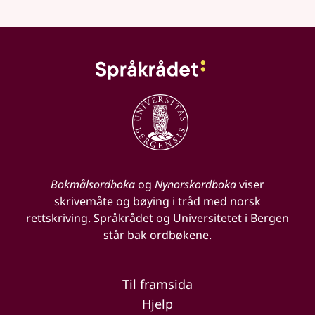
Bokmålsordboka
og
Nynorskordboka
viser
skrivemåte og bøying i tråd med norsk
rettskriving. Språkrådet og Universitetet i Bergen
står bak ordbøkene.
Til framsida
Hjelp