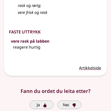
rask og rørig
;
vere frisk og rask
Faste uttrykk
vere rask på labben
reagere hurtig
Artikkelside
Fann du ordet du leita etter?
Ja
Nei