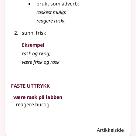
brukt som adverb:
raskest mulig
;
reagere raskt
sunn, frisk
Eksempel
rask
og rørig
;
være frisk og
rask
Faste uttrykk
være rask på labben
reagere hurtig
Artikkelside