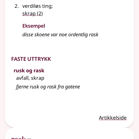
verdiløs ting
;
skrap
(2)
Eksempel
disse skoene var noe ordentlig
rask
Faste uttrykk
rusk og rask
avfall, skrap
fjerne rusk og rask fra gatene
Artikkelside
2