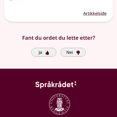
Artikkelside
Fant du ordet du lette etter?
Ja
Nei