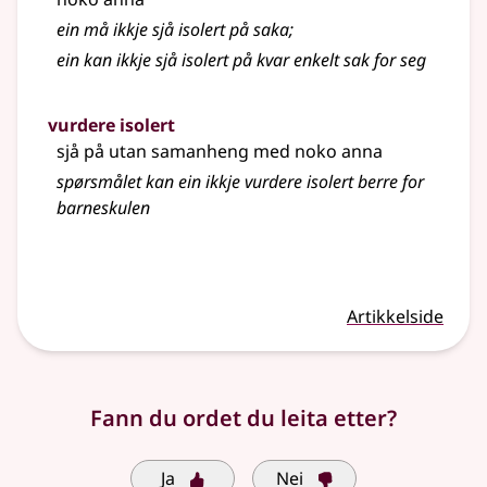
ein må ikkje sjå isolert på saka
;
ein kan ikkje sjå isolert på kvar enkelt sak for seg
vurdere isolert
sjå på utan samanheng med noko anna
spørsmålet kan ein ikkje vurdere isolert berre for
barneskulen
Artikkelside
Fann du ordet du leita etter?
Ja
Nei