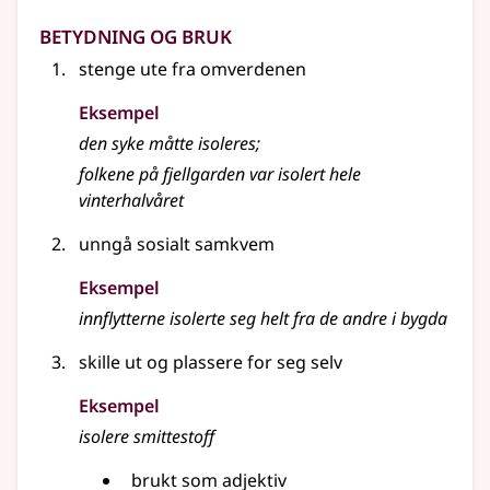
Betydning og bruk
stenge ute fra omverdenen
Eksempel
den syke måtte
isoleres
;
folkene på fjellgarden var isolert hele
vinterhalvåret
unngå sosialt samkvem
Eksempel
innflytterne isolerte seg helt fra de andre i bygda
skille ut og plassere for seg selv
Eksempel
isolere smittestoff
brukt som adjektiv