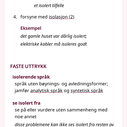
et isolert tilfelle
forsyne med
isolasjon
(2)
Eksempel
det gamle huset var dårlig isolert
;
elektriske kabler må
isoleres
godt
Faste uttrykk
isolerende språk
språk uten bøynings- og avledningsformer
;
jamfør
analytisk språk
og
syntetisk språk
se isolert fra
se på eller vurdere uten sammenheng med
noe annet
disse problemene kan ikke ses isolert fra resten av