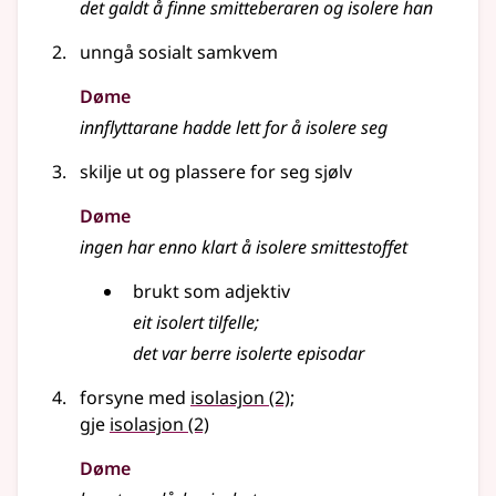
det galdt å finne smitteberaren og isolere han
unngå sosialt samkvem
Døme
innflyttarane hadde lett for å isolere seg
skilje ut og plassere for seg sjølv
Døme
ingen har enno klart å isolere smittestoffet
brukt som adjektiv
eit isolert tilfelle
;
det var berre isolerte episodar
forsyne med
isolasjon
(2)
;
gje
isolasjon
(2)
Døme