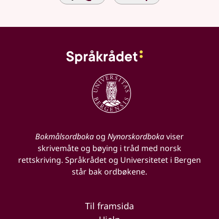
Bokmålsordboka
og
Nynorskordboka
viser
skrivemåte og bøying i tråd med norsk
rettskriving. Språkrådet og Universitetet i Bergen
står bak ordbøkene.
Til framsida