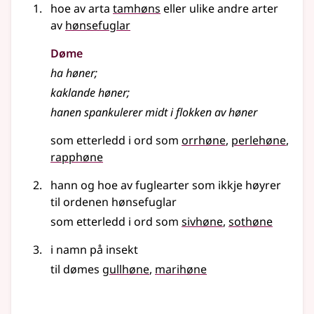
hoe av arta
tamhøns
eller ulike andre arter
av
hønsefuglar
Døme
ha høner
;
kaklande høner
;
hanen spankulerer midt i flokken av høner
som etterledd i ord som
orrhøne
perlehøne
rapphøne
hann og hoe av fuglearter som ikkje høyrer
til ordenen hønsefuglar
som etterledd i ord som
sivhøne
sothøne
i namn på insekt
til dømes
gullhøne
marihøne