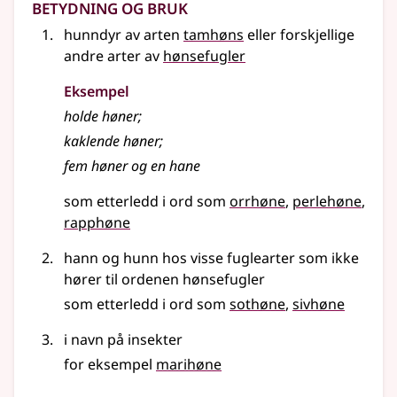
Betydning og bruk
hunndyr av arten
tamhøns
eller forskjellige
andre arter av
hønsefugler
Eksempel
holde
høner
;
kaklende høner
;
fem høner og en hane
som etterledd i ord som
orrhøne
perlehøne
rapphøne
hann og hunn hos visse fuglearter som ikke
hører til ordenen hønsefugler
som etterledd i ord som
sothøne
sivhøne
i navn på insekter
for eksempel
marihøne