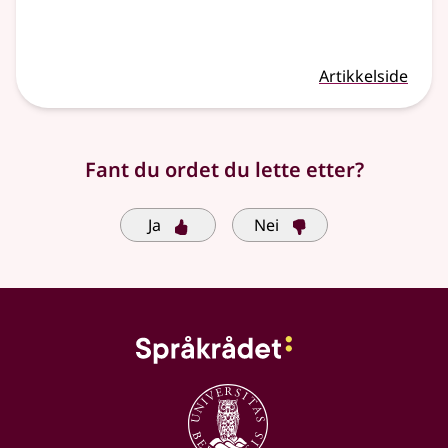
Artikkelside
Fant du ordet du lette etter?
Ja
Nei