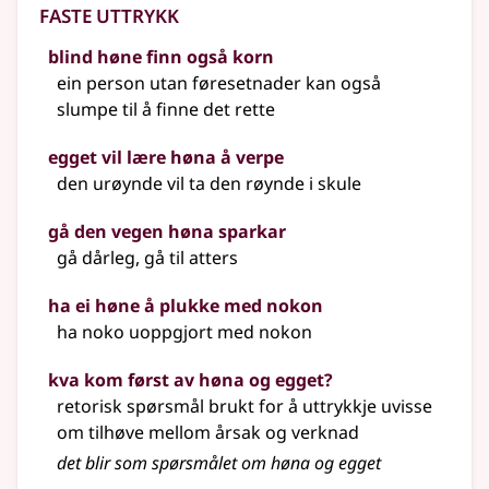
Faste uttrykk
blind høne finn også korn
ein person utan føresetnader kan også
slumpe til å finne det rette
egget vil lære høna å verpe
den urøynde vil ta den røynde i skule
gå den vegen høna sparkar
gå dårleg, gå til atters
ha ei høne å plukke med nokon
ha noko uoppgjort med nokon
kva kom først av høna og egget?
retorisk spørsmål brukt for å uttrykkje uvisse
om tilhøve mellom årsak og verknad
det blir som spørsmålet om høna og egget