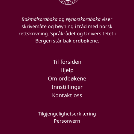
Bokmålsordboka
og
Nynorskordboka
viser
skrivemåte og bøyning i tråd med norsk
rettskrivning. Språkrådet og Universitetet i
Bergen står bak ordbøkene.
Til forsiden
Hjelp
Om ordbøkene
Innstillinger
Kontakt oss
Tilgjengelighetserklæring
Personvern