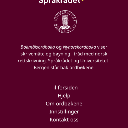
Bokmålsordboka
og
Nynorskordboka
viser
skrivemåte og bøyning i tråd med norsk
rettskrivning. Språkrådet og Universitetet i
Bergen står bak ordbøkene.
Til forsiden
Hjelp
Om ordbøkene
Innstillinger
Kontakt oss