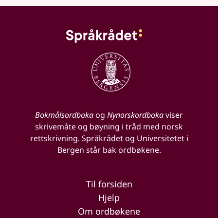
Bokmålsordboka
og
Nynorskordboka
viser
skrivemåte og bøyning i tråd med norsk
rettskrivning. Språkrådet og Universitetet i
Bergen står bak ordbøkene.
Til forsiden
Hjelp
Om ordbøkene