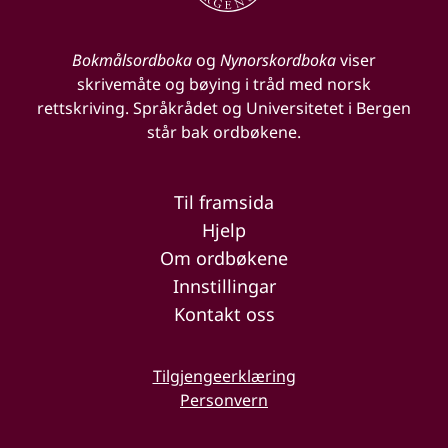
Bokmålsordboka
og
Nynorskordboka
viser
skrivemåte og bøying i tråd med norsk
rettskriving. Språkrådet og Universitetet i Bergen
står bak ordbøkene.
Til framsida
Hjelp
Om ordbøkene
Innstillingar
Kontakt oss
Tilgjengeerklæring
Personvern