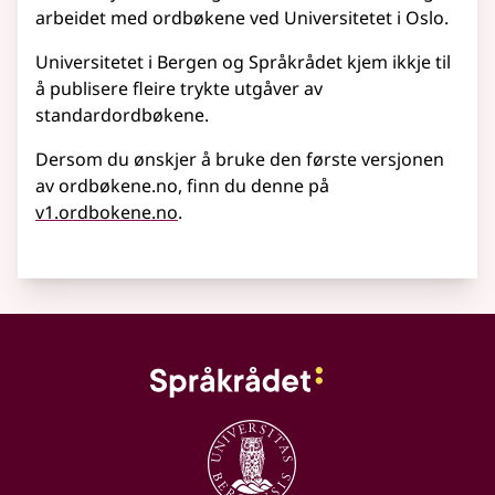
arbeidet med ordbøkene ved Universitetet i Oslo.
Universitetet i Bergen og Språkrådet kjem ikkje til
å publisere fleire trykte utgåver av
standardordbøkene.
Dersom du ønskjer å bruke den første versjonen
av ordbøkene.no, finn du denne på
v1.ordbokene.no
.